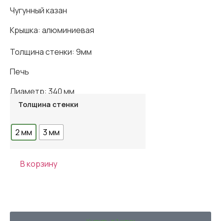
Чугунный казан
Крышка: алюминиевая
Толщина стенки: 9мм
Печь
Диаметр: 340 мм
Толщина стенки
Срок Службы 12 лет
2 мм
3 мм
В корзину