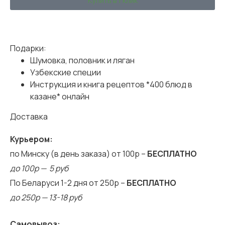
Купить в 1 клик
Подарки:
Шумовка, половник и ляган
Узбекские специи
Инструкция и книга рецептов *400 блюд в
казане* онлайн
Доставка
Курьером:
по Минску (в день заказа) от 100р –
БЕСПЛАТНО
до 100р — 5 руб
По Беларуси 1-2 дня от 250р –
БЕСПЛАТНО
до 250р — 13-18 руб
Самовывоз: