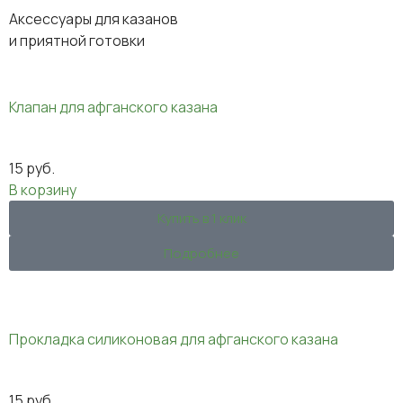
Аксессуары для казанов
и приятной готовки
Клапан для афганского казана
15
руб.
В корзину
Купить в 1 клик
Подробнее
Прокладка силиконовая для афганского казана
15
руб.