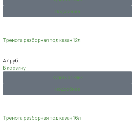
Подробнее
Тренога разборная под казан 12л
47
руб.
В корзину
Купить в 1 клик
Подробнее
Тренога разборная под казан 16л