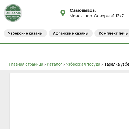
Самовывоз:
Минск, пер. Северный 13к7
Узбекские казаны
Афганские казаны
Комплект печь 
Главная страница
»
Каталог
»
Узбекская посуда
»
Тарелка узбе