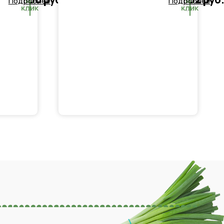
в 1
в 1
Подробнее
Подробнее
клик
клик