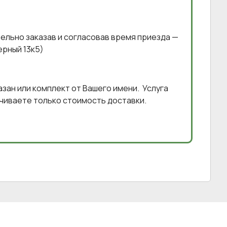
ельно заказав и согласовав время приезда —
ерный 13к5)
азан или комплект от Вашего имени. Услуга
чиваете только стоимость доставки.