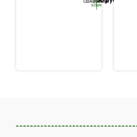
в 1
Подробнее
клик