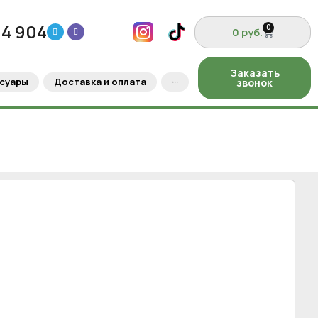
04 904
0
0
руб.
Заказать
суары
Доставка и оплата
···
звонок