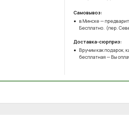
Самовывоз:
в Минске — предварит
Бесплатно. (пер. Сев
Доставка-сюрприз:
Вручим как подарок, к
бесплатная — Вы опла