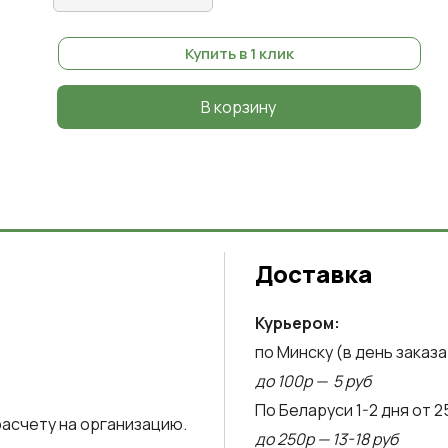
Купить в 1 клик
В корзину
Доставка
Курьером:
по Минску (в день заказа
до 100р — 5 руб
По Беларуси 1-2 дня от 2
асчету на организацию.
до 250р — 13-18 руб