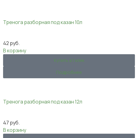
Тренога разборная под казан 10л
42
руб.
В корзину
Купить в 1 клик
Подробнее
Тренога разборная под казан 12л
47
руб.
В корзину