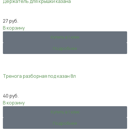
Держатель для крышки казана
27
руб.
В корзину
Купить в 1 клик
Подробнее
Тренога разборная под казан 8л
40
руб.
В корзину
Купить в 1 клик
Подробнее