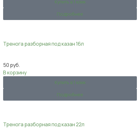
Купить в 1 клик
Подробнее
Тренога разборная под казан 16л
50
руб.
В корзину
Купить в 1 клик
Подробнее
Тренога разборная под казан 22л