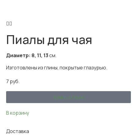
Пиалы для чая
Диаметр: 8, 11, 13
см.
Изготовлены из глины, покрытые глазурью.
7
руб.
Купить в 1 клик
В корзину
Доставка