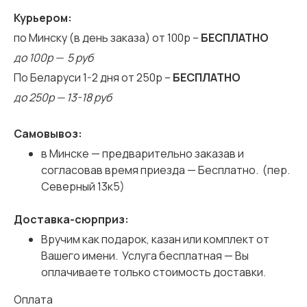
Курьером:
по Минску (в день заказа) от 100р –
БЕСПЛАТНО
до 100р — 5 руб
По Беларуси 1-2 дня от 250р –
БЕСПЛАТНО
до 250р — 13-18 руб
Самовывоз:
в Минске — предварительно заказав и
согласовав время приезда — Бесплатно. (пер.
Северный 13к5)
Доставка-сюрприз:
Вручим как подарок, казан или комплект от
Вашего имени. Услуга бесплатная — Вы
оплачиваете только стоимость доставки.
Оплата