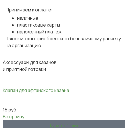
Принимаем к оплате:
наличные
пластиковые карты
наложенный платеж.
Также можно приобрести по безналичному расчету
на организацию.
Аксессуары для казанов
и приятной готовки
Клапан для афганского казана
15
руб.
В корзину
Купить в 1 клик