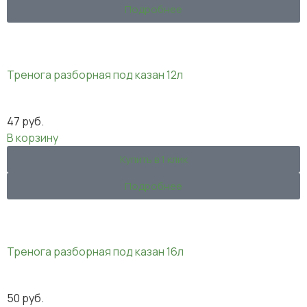
Подробнее
Тренога разборная под казан 12л
47
руб.
В корзину
Купить в 1 клик
Подробнее
Тренога разборная под казан 16л
50
руб.