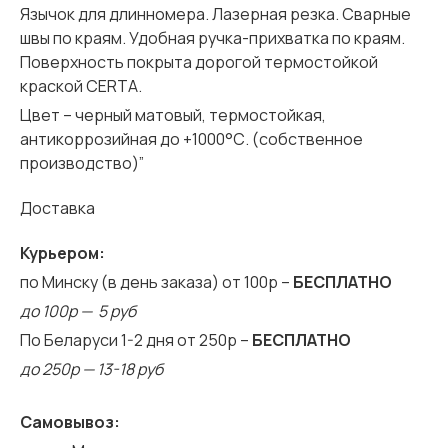
Язычок для длинномера. Лазерная резка. Сварные
швы по краям. Удобная ручка-прихватка по краям.
Поверхность покрыта дорогой термостойкой
краской CERTA.
Цвет – черный матовый, термостойкая,
антикоррозийная до +1000°С. (собственное
производство)”
Доставка
Курьером:
по Минску (в день заказа) от 100р –
БЕСПЛАТНО
до 100р — 5 руб
По Беларуси 1-2 дня от 250р –
БЕСПЛАТНО
до 250р — 13-18 руб
Самовывоз: