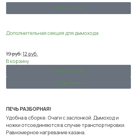
Купить в 1 клик
Дополнительная секция для дымохода
19
руб.
12
руб.
В корзину
Купить в 1 клик
Подробнее
ПЕЧЬ РАЗБОРНАЯ!
Удобна в сборке. Очаги с заслонкой. Дымоход и
ножки отсоединяются в случае транспортировки.
Равномерное нагревание казана.