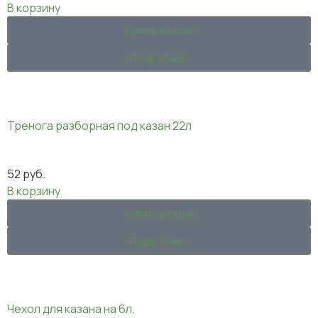
В корзину
Купить в 1 клик
Подробнее
Тренога разборная под казан 22л
52
руб.
В корзину
Купить в 1 клик
Подробнее
Чехол для казана на 6л.