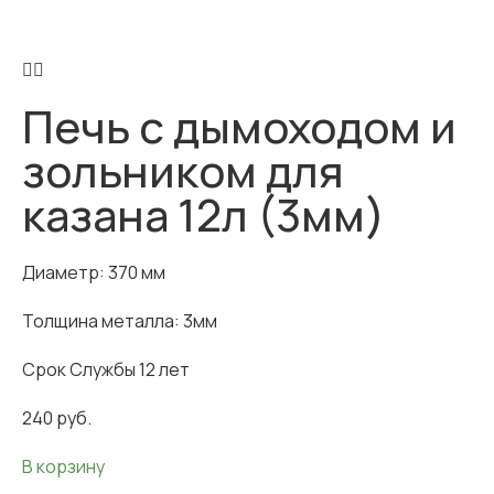
Печь с дымоходом и
зольником для
казана 12л (3мм)
Диаметр: 370 мм
Толщина металла: 3мм
Срок Службы 12 лет
240
руб.
В корзину