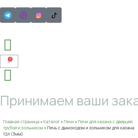
0
Принимаем ваши зака
Главная страница
»
Каталог
»
Печи
»
Печи для казана с дверцей,
трубой и зольником
»
Печь с дымоходом и зольником для казана
12л (3мм)