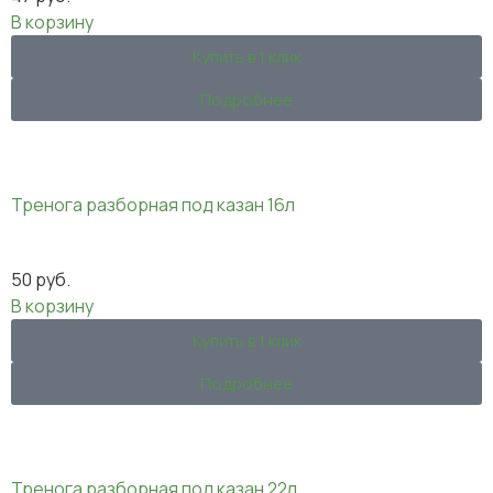
В корзину
Купить в 1 клик
Подробнее
Тренога разборная под казан 16л
50
руб.
В корзину
Купить в 1 клик
Подробнее
Тренога разборная под казан 22л