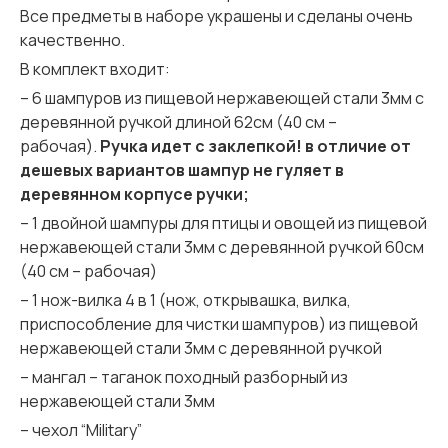
Все предметы в наборе украшены и сделаны очень
качественно.
В комплект входит:
– 6 шампуров из пищевой нержавеющей стали 3мм с
деревянной ручкой длиной 62см (40 см –
рабочая).
Ручка идет с заклепкой! в отличие от
дешевых вариантов шампур не гуляет в
деревянном корпусе ручки;
– 1 двойной шампуры для птицы и овощей из пищевой
нержавеющей стали 3мм с деревянной ручкой 60см
(40 см – рабочая)
– 1 нож-вилка 4 в 1 (нож, открывашка, вилка,
приспособление для чистки шампуров) из пищевой
нержавеющей стали 3мм с деревянной ручкой
– мангал – таганок походный разборный из
нержавеющей стали 3мм
– чехол “Military”