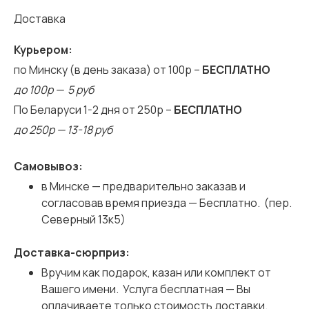
Доставка
Курьером:
по Минску (в день заказа) от 100р –
БЕСПЛАТНО
до 100р — 5 руб
По Беларуси 1-2 дня от 250р –
БЕСПЛАТНО
до 250р — 13-18 руб
Самовывоз:
в Минске — предварительно заказав и
согласовав время приезда — Бесплатно. (пер.
Северный 13к5)
Доставка-сюрприз:
Вручим как подарок, казан или комплект от
Вашего имени. Услуга бесплатная — Вы
оплачиваете только стоимость доставки.