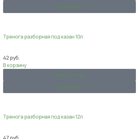
Подробнее
Тренога разборная под казан 10л
42
руб.
В корзину
Купить в 1 клик
Подробнее
Тренога разборная под казан 12л
47
руб.