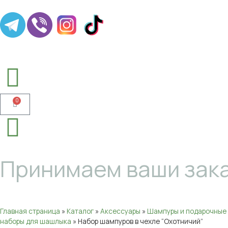
0
Принимаем ваши зака
Главная страница
»
Каталог
»
Аксессуары
»
Шампуры и подарочные
наборы для шашлыка
»
Набор шампуров в чехле “Охотничий”