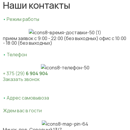
Наши контакты
•
Режим работы
прием заявок c 9:00 - 22:00 (без выходных) офис с 10:00
- 18:00 (без выходных)
•
Телефон
+ 375 (29)
6 904 904
Заказать звонок
•
Адрес самовывоза
Ждем вас в гости
Минск, пер. Северный 13/7