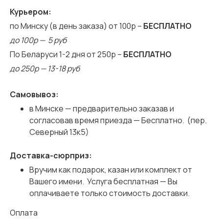
Курьером:
по Минску (в день заказа) от 100р –
БЕСПЛАТНО
до 100р — 5 руб
По Беларуси 1-2 дня от 250р –
БЕСПЛАТНО
до 250р — 13-18 руб
Самовывоз:
в Минске — предварительно заказав и
согласовав время приезда — Бесплатно. (пер.
Северный 13к5)
Доставка-сюрприз:
Вручим как подарок, казан или комплект от
Вашего имени. Услуга бесплатная — Вы
оплачиваете только стоимость доставки.
Оплата