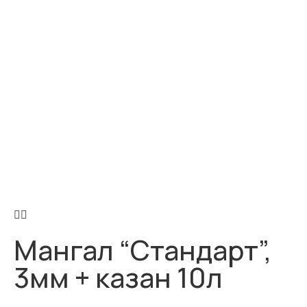
Мангал “Стандарт”,
3мм + казан 10л