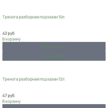
Тренога разборная под казан 10л
42
руб.
В корзину
Купить в 1 клик
Подробнее
Тренога разборная под казан 12л
47
руб.
В корзину