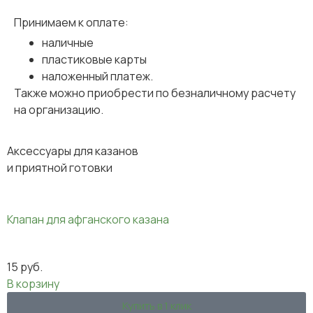
Принимаем к оплате:
наличные
пластиковые карты
наложенный платеж.
Также можно приобрести по безналичному расчету
на организацию.
Аксессуары для казанов
и приятной готовки
Клапан для афганского казана
15
руб.
В корзину
Купить в 1 клик