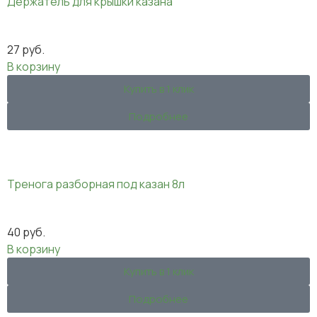
Держатель для крышки казана
27
руб.
В корзину
Купить в 1 клик
Подробнее
Тренога разборная под казан 8л
40
руб.
В корзину
Купить в 1 клик
Подробнее