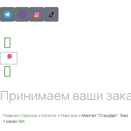
0
Принимаем ваши зака
Главная страница
»
Каталог
»
Мангалы
»
Мангал “Стандарт”, 3мм
+ казан 10л