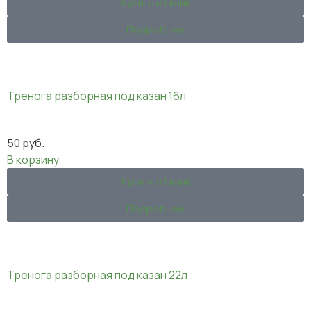
Купить в 1 клик
Подробнее
Тренога разборная под казан 16л
50
руб.
В корзину
Купить в 1 клик
Подробнее
Тренога разборная под казан 22л