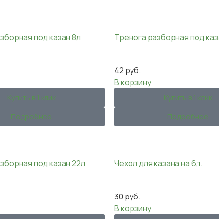
зборная под казан 8л
Тренога разборная под каз
42
руб.
В корзину
Купить в 1 клик
Купить в 1 клик
Подробнее
Подробнее
зборная под казан 22л
Чехол для казана на 6л.
30
руб.
В корзину