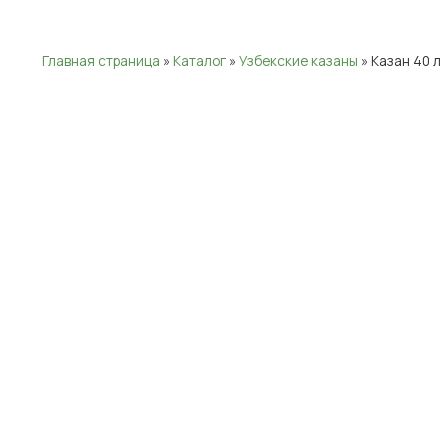
Главная страница
»
Каталог
»
Узбекские казаны
»
Казан 40 л