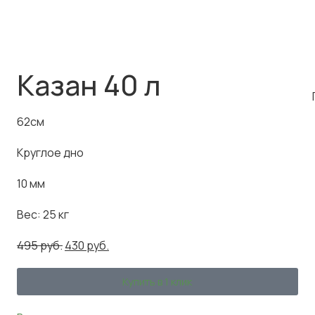
Казан 40 л
62см
Круглое дно
10 мм
Вес: 25 кг
495
руб.
430
руб.
Купить в 1 клик