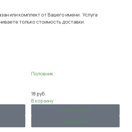
азан или комплект от Вашего имени. Услуга
чиваете только стоимость доставки.
Половник
18
руб.
В корзину
Купить в 1 клик
Подробнее