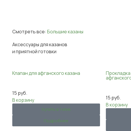
Смотреть все:
Большие казаны
Аксессуары для казанов
и приятной готовки
Клапан для афганского казана
Прокладка
афганского
15
руб.
15
руб.
В корзину
В корзину
Купить в 1 клик
Подробнее