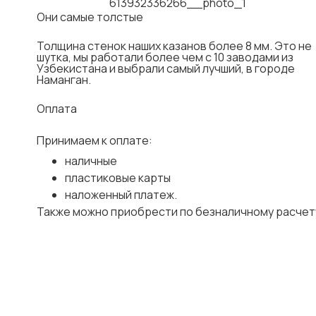
Они самые толстые
Толщина стенок наших казанов более 8 мм. Это не
шутка, мы работали более чем с 10 заводами из
Узбекистана и выбрали самый лучший, в городе
Наманган.
Оплата
Принимаем к оплате:
наличные
пластиковые карты
наложенный платеж.
Также можно приобрести по безналичному расчет