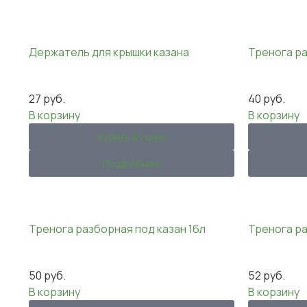
Держатель для крышки казана
Тренога ра
27
руб.
40
руб.
В корзину
В корзину
Купить в 1 клик
Подробнее
Тренога разборная под казан 16л
Тренога ра
50
руб.
52
руб.
В корзину
В корзину