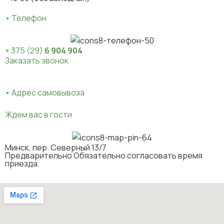
•
Телефон
+ 375 (29)
6 904 904
Заказать звонок
К
“
•
Адрес самовывоза
Ждем вас в гости
В
Минск, пер. Северный 13/7
Предварительно Обязательно согласовать время
приезда.
п