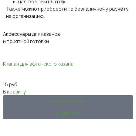
наложенный платеж.
Также можно приобрести по безналичному расчету
на организацию.
Аксессуары для казанов
и приятной готовки
Клапан для афганского казана
15
руб.
В корзину
Купить в 1 клик
Подробнее