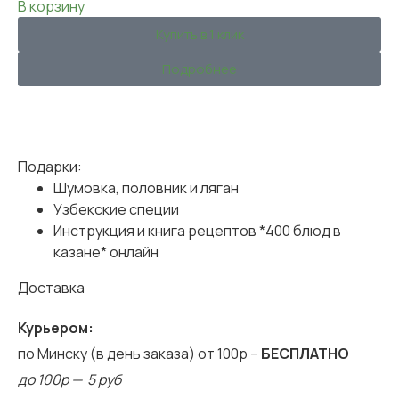
В корзину
Купить в 1 клик
Подробнее
Подарки:
Шумовка, половник и ляган
Узбекские специи
Инструкция и книга рецептов *400 блюд в
казане* онлайн
Доставка
Курьером:
по Минску (в день заказа) от 100р –
БЕСПЛАТНО
до 100р — 5 руб