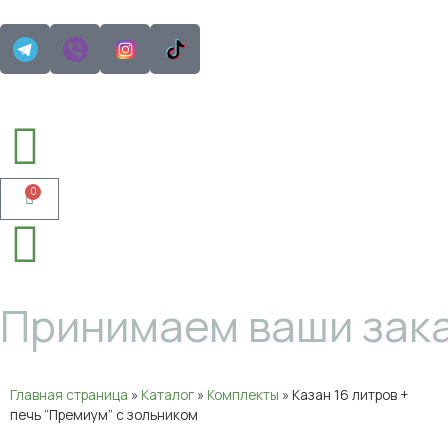
0
Принимаем ваши зака
Главная страница
»
Каталог
»
Комплекты
»
Казан 16 литров +
печь “Премиум” с зольником