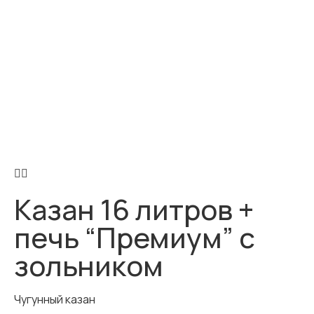
Казан 16 литров +
печь “Премиум” с
зольником
Чугунный казан