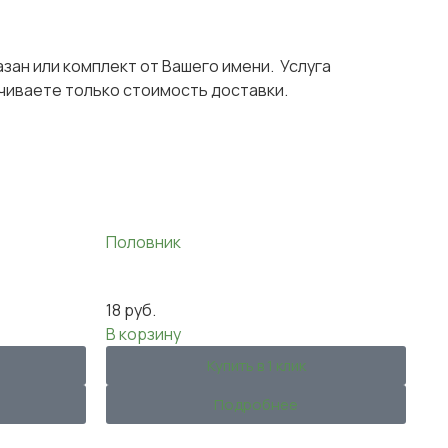
азан или комплект от Вашего имени. Услуга
чиваете только стоимость доставки.
Половник
18
руб.
В корзину
Купить в 1 клик
Подробнее