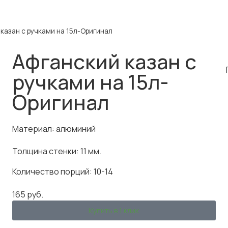
казан с ручками на 15л-Оригинал
Афганский казан с
ручками на 15л-
Оригинал
Материал: алюминий
Толщина стенки: 11 мм.
Количество порций: 10-14
165
руб.
Купить в 1 клик