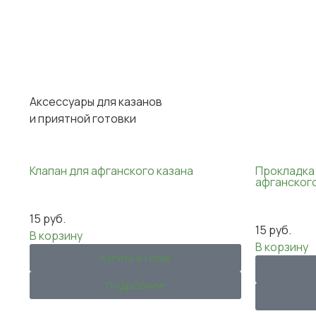
Аксессуары для казанов
и приятной готовки
Клапан для афганского казана
Прокладка
афганского
15
руб.
15
руб.
В корзину
В корзину
Купить в 1 клик
Подробнее