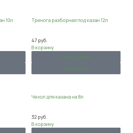
ан 10л
Тренога разборная под казан 12л
47
руб.
В корзину
Купить в 1 клик
Подробнее
Чехол для казана на 8л
32
руб.
В корзину