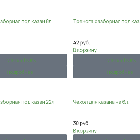
зборная под казан 8л
Тренога разборная под каз
42
руб.
В корзину
Купить в 1 клик
Купить в 1 клик
Подробнее
Подробнее
зборная под казан 22л
Чехол для казана на 6л.
30
руб.
В корзину