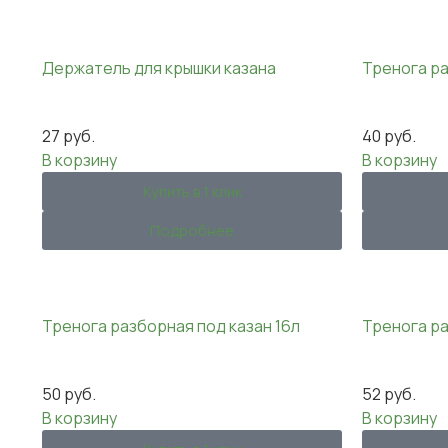
Держатель для крышки казана
Тренога ра
27
руб.
40
руб.
В корзину
В корзину
Купить в 1 клик
Подробнее
Тренога разборная под казан 16л
Тренога ра
50
руб.
52
руб.
В корзину
В корзину