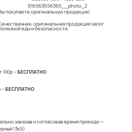
Вы покупаете оригинальную продукцию
Качественная, оригинальная продукция залог
полезной еды и безопасности.
т 100р –
БЕСПЛАТНО
р –
БЕСПЛАТНО
ельно заказав и согласовав время приезда —
ерный 13к5)