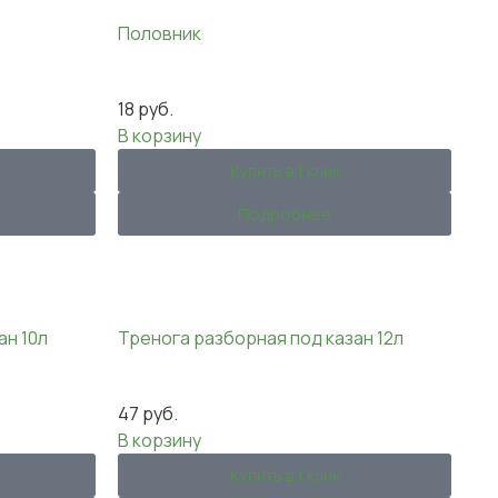
Половник
18
руб.
В корзину
Купить в 1 клик
Подробнее
ан 10л
Тренога разборная под казан 12л
47
руб.
В корзину
Купить в 1 клик