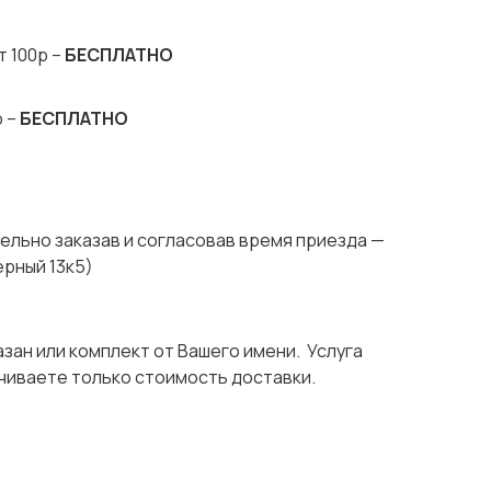
т 100р –
БЕСПЛАТНО
р –
БЕСПЛАТНО
ельно заказав и согласовав время приезда —
ерный 13к5)
азан или комплект от Вашего имени. Услуга
чиваете только стоимость доставки.