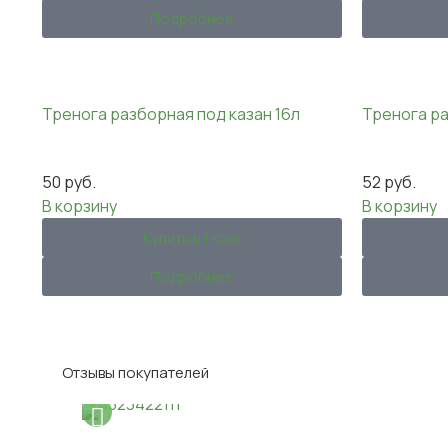
Подробнее
Тренога разборная под казан 16л
Тренога ра
50
руб.
52
руб.
В корзину
В корзину
Купить в 1 клик
Подробнее
Отзывы покупателей